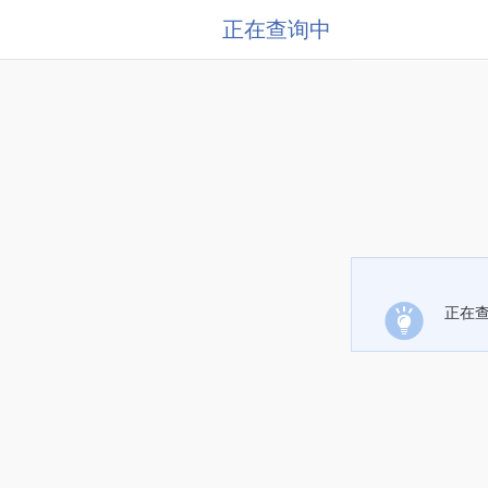
正在查询中
正在